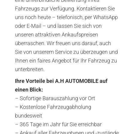
Fahrzeugs zur Verfügung. Kontaktieren Sie
uns noch heute – telefonisch, per WhatsApp
oder E-Mail – und lassen Sie sich von
unseren attraktiven Ankaufspreisen
überraschen. Wir freuen uns darauf, auch
Sie von unserem Service zu überzeugen und
Ihnen ein faires Angebot für Ihr Fahrzeug zu
unterbreiten.
Ihre Vorteile bei A.H AUTOMOBILE auf
einen Blick:
– Sofortige Barauszahlung vor Ort
– Kostenlose Fahrzeugabholung
bundesweit
– 365 Tage im Jahr für Sie erreichbar
– Ankauf aller Fahrzeugtypen und -zustände