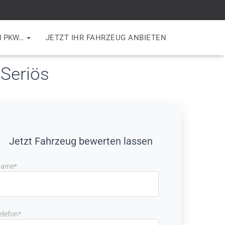
N PKW…
JETZT IHR FAHRZEUG ANBIETEN
 Seriös
Jetzt Fahrzeug bewerten lassen
ame*
elefon*