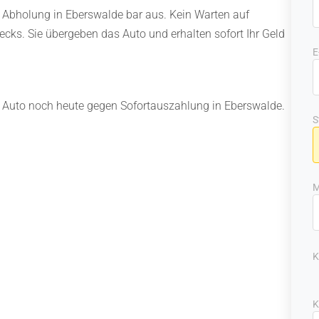
er Abholung in Eberswalde bar aus. Kein Warten auf
cks. Sie übergeben das Auto und erhalten sofort Ihr Geld
E
hr Auto noch heute gegen Sofortauszahlung in Eberswalde.
S
M
K
K