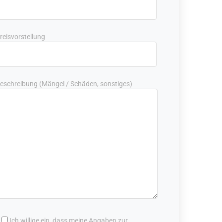
reisvorstellung
eschreibung (Mängel / Schäden, sonstiges)
Ich willige ein, dass meine Angaben zur