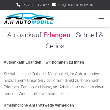
+49 231 134 720 55
info@a-h-autoankauf24.de
Lindnerstraße 13, 44339 Dortmund
NAVIG
Autoankauf
Erlangen
- Schnell &
Seriös
Autoankauf Erlangen – wir kommen zu Ihnen
Sie haben keine Zeit oder Möglichkeit, Ihr Auto irgendwo
hinzufahren? Unser Service kommt direkt zu Ihnen nach
Erlangen. Egal ob zu Hause, am Arbeitsplatz oder an einem
anderen Wunschort – wir sind flexibel.
Umständliche Anfahrtswege vermeiden